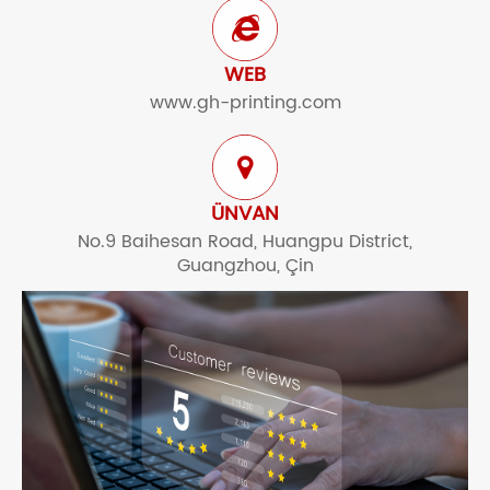
WEB
www.gh-printing.com
ÜNVAN
No.9 Baihesan Road, Huangpu District,
Guangzhou, Çin