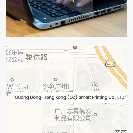
×
Guang Dong-Hong Kong (GZ) Smart Printing Co., LTD.