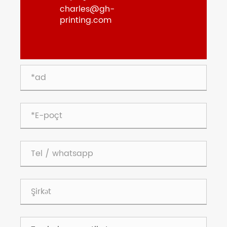
charles@gh-
printing.com