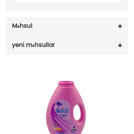
Məhsul
yeni məhsullar